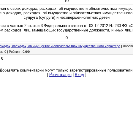
10
ия о своих доходах, расходах, об имуществе и обязательствах имущес
я о доходах, расходах, об имуществе и обязательствах имущественного
супруга (супруги) и несовершеннолетних детей
твии с частью 2 статьи 3 Федерального закона от 03.12.2012 № 230-ФЗ «О
ем расходов, лиц замещающих государственные должности, и иных лиц 
0
оходах, расходах, об имуществе и обязательствах имущественного характера
|
Добав
ок
:
0
|
Рейтинг
:
0.0
/
0
:
0
Добавлять комментарии могут только зарегистрированные пользователи
[
Регистрация
|
Вход
]