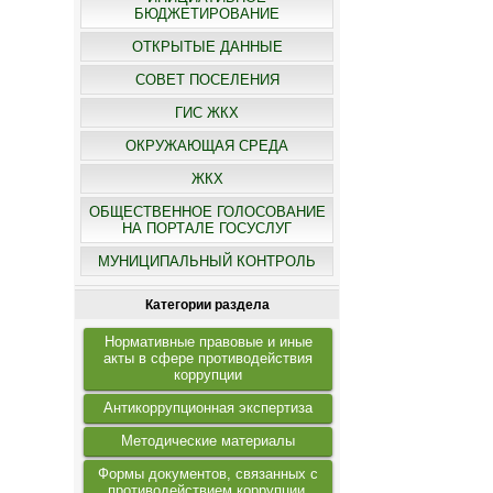
БЮДЖЕТИРОВАНИЕ
ОТКРЫТЫЕ ДАННЫЕ
СОВЕТ ПОСЕЛЕНИЯ
ГИС ЖКХ
ОКРУЖАЮЩАЯ СРЕДА
ЖКХ
ОБЩЕСТВЕННОЕ ГОЛОСОВАНИЕ
НА ПОРТАЛЕ ГОСУСЛУГ
МУНИЦИПАЛЬНЫЙ КОНТРОЛЬ
Категории раздела
Нормативные правовые и иные
акты в сфере противодействия
коррупции
Антикоррупционная экспертиза
Методические материалы
Формы документов, связанных с
противодействием коррупции,