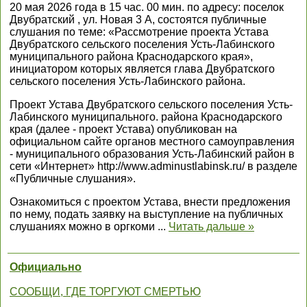
20 мая 2026 года в 15 час. 00 мин. по адресу: поселок
Двубратский , ул. Новая 3 А, состоятся публичные
слушания по теме: «Рассмотрение проекта Устава
Двубратского сельского поселения Усть-Лабинского
муниципального района Краснодарского края»,
инициатором которых является глава Двубратского
сельского поселения Усть-Лабинского района.
Проект Устава Двубратского сельского поселения Усть-
Лабинского муниципального. района Краснодарского
края (далее - проект Устава) опубликован на
официальном сайте органов местного самоуправления
- муниципального образования Усть-Лабинский район в
сети «Интернет» http://www.adminustlabinsk.ru/ в разделе
«Публичные слушания».
Ознакомиться с проектом Устава, внести предложения
по нему, подать заявку на выступление на публичных
слушаниях можно в оргкоми
...
Читать дальше »
Официально
СООБЩИ, ГДЕ ТОРГУЮТ СМЕРТЬЮ