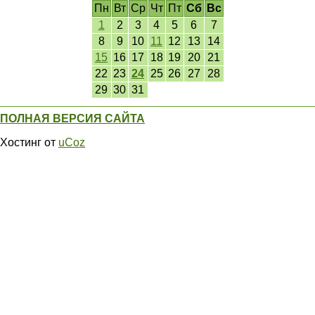
Пн
Вт
Ср
Чт
Пт
Сб
Вс
1
2
3
4
5
6
7
8
9
10
11
12
13
14
15
16
17
18
19
20
21
22
23
24
25
26
27
28
29
30
31
ПОЛНАЯ ВЕРСИЯ САЙТА
Хостинг от
uCoz