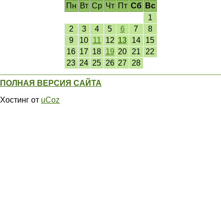
Пн
Вт
Ср
Чт
Пт
Сб
Вс
1
2
3
4
5
6
7
8
9
10
11
12
13
14
15
16
17
18
19
20
21
22
23
24
25
26
27
28
ПОЛНАЯ ВЕРСИЯ САЙТА
Хостинг от
uCoz