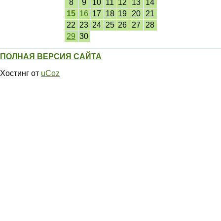
8
9
10
11
12
13
14
15
16
17
18
19
20
21
22
23
24
25
26
27
28
29
30
ПОЛНАЯ ВЕРСИЯ САЙТА
Хостинг от
uCoz